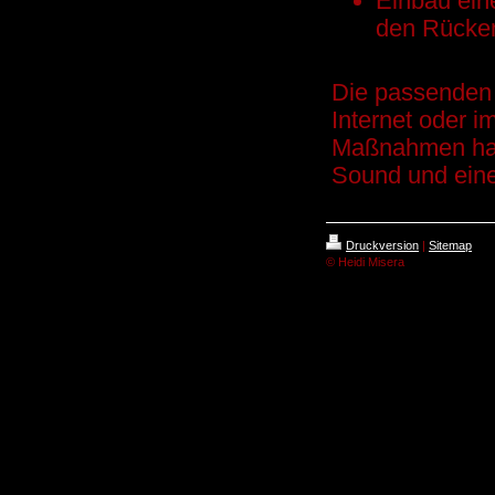
Einbau ein
den Rücke
Die passenden 
Internet oder i
Maßnahmen hat 
Sound und eine 
Druckversion
|
Sitemap
© Heidi Misera