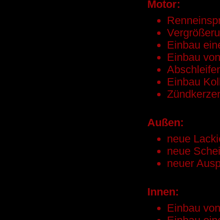
Motor:
Renneinspr
Vergrößeru
Einbau ein
Einbau von
Abschleife
Einbau Ko
Zündkerze
Außen:
neue Lacki
neue Schei
neuer Ausp
Innen:
Einbau von